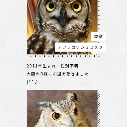
虎徹
アフリカワシミミズク
2011年生まれ 性別不明
大阪のD様にお迎え頂きました
(^^♪