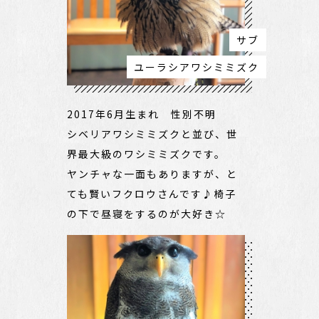
サブ
ユーラシアワシミミズク
2017年6月生まれ 性別不明
シベリアワシミミズクと並び、世
界最大級のワシミミズクです。
ヤンチャな一面もありますが、と
ても賢いフクロウさんです♪椅子
の下で昼寝をするのが大好き☆