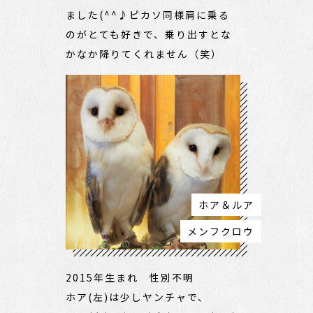
ました(^^♪ピカソ同様肩に乗る
のがとても好きで、乗り出すとな
かなか降りてくれません（笑）
ホア＆ルア
メンフクロウ
2015年生まれ 性別不明
ホア(左)は少しヤンチャで、