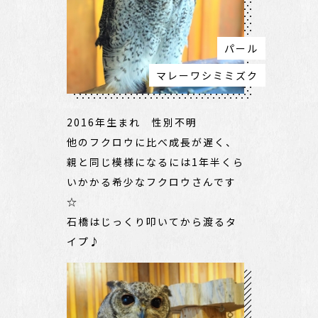
パール
マレーワシミミズク
2016年生まれ 性別不明
他のフクロウに比べ成長が遅く、
親と同じ模様になるには1年半くら
いかかる希少なフクロウさんです
☆
石橋はじっくり叩いてから渡るタ
イプ♪