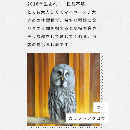
2016年生まれ 性別不明
とても大人しくてマイペース♪大
きめの中型種で、希少な種類にな
ります☆頭を撫でると気持ち良さ
そうな顔をして癒してくれる、当
店の癒し系代表です！
クー
カラフトフクロウ