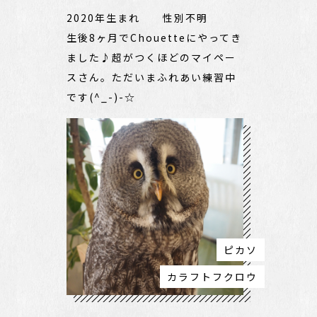
2020年生まれ 性別不明
生後8ヶ月でChouetteにやってき
ました♪超がつくほどのマイペー
スさん。ただいまふれあい練習中
です(^_-)-☆
ピカソ
カラフトフクロウ