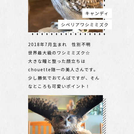
キャンディ
シベリアワシミミズク
2018年7月生まれ 性別不明
世界最大級のワシミミズク☆
大きな瞳と整った顔立ちは
chouette随一の美人さんです。
少し勝気でおてんばですが、そん
なところも可愛いポイント！