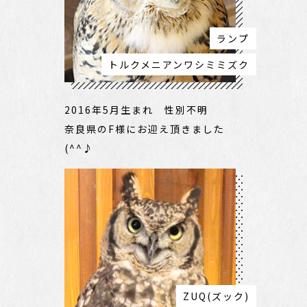
ランプ
トルクメニアンワシミミズク
2016年5月生まれ 性別不明
奈良県のF様にお迎え頂きました
(^^♪
ZUQ(ズック)