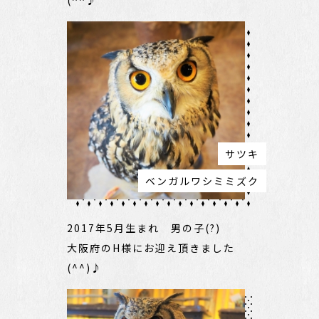
サツキ
ベンガルワシミミズク
2017年5月生まれ 男の子(?)
大阪府のH様にお迎え頂きました
(^^)♪