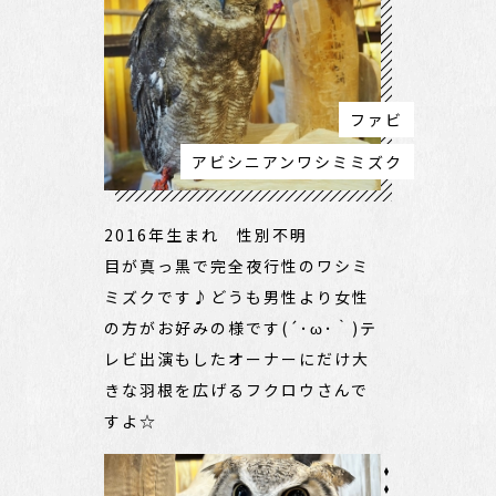
ファビ
アビシニアンワシミミズク
2016年生まれ 性別不明
目が真っ黒で完全夜行性のワシミ
ミズクです♪どうも男性より女性
の方がお好みの様です(´･ω･｀)テ
レビ出演もしたオーナーにだけ大
きな羽根を広げるフクロウさんで
すよ☆