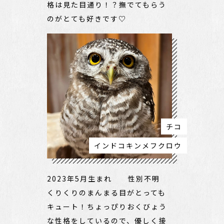
格は見た目通り！？撫でてもらう
のがとても好きです♡
チコ
インドコキンメフクロウ
2023年5月生まれ 性別不明
くりくりのまんまる目がとっても
キュート！ちょっぴりおくびょう
な性格をしているので、優しく接