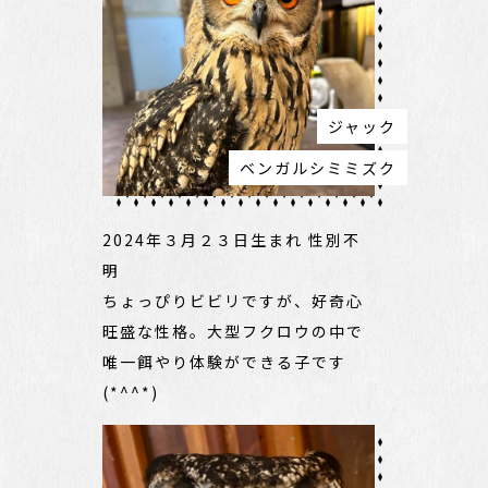
ジャック
ベンガルシミミズク
2024年３月２３日生まれ 性別不
明
ちょっぴりビビリですが、好奇心
旺盛な性格。大型フクロウの中で
唯一餌やり体験ができる子です
(*^^*)