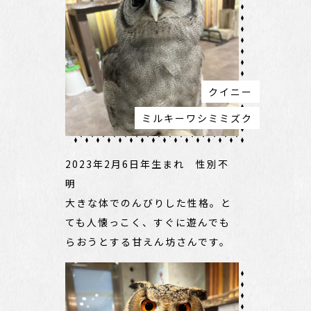
クイニー
ミルキーワシミミズク
2023年2月6日年生まれ 性別不
明
大きな体でのんびりした性格。と
ても人懐っこく、すぐに遊んでも
らおうとする甘えん坊さんです。