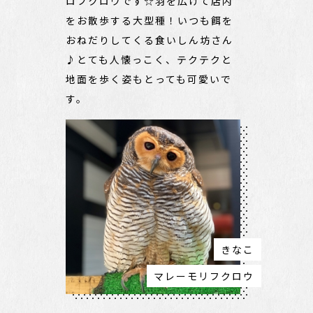
ロフクロウです☆羽を広げて店内
をお散歩する大型種！いつも餌を
おねだりしてくる食いしん坊さん
♪とても人懐っこく、テクテクと
地面を歩く姿もとっても可愛いで
す。
きなこ
マレーモリフクロウ