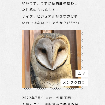
いいです、ですが結構肝の据わっ
た性格のもちぬし！
サイズ、ビジュアル好きな方は多
いのではないでしょうか？(*^^*)
ムギ
メンフクロウ
2022年7月生まれ 性別不明
人懐っこく、おもちゃで遊ぶのが