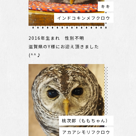
キキ
インドコキンメフクロウ
2016年生まれ 性別不明
滋賀県のY様にお迎え頂きました
(^^♪
桃次郎（ももちゃん）
アカアシモリフクロウ