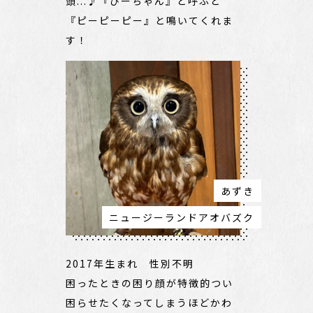
頭...♪『ぴーちゃん』と呼ぶと
『ピーピーピー』と鳴いてくれま
す！
あずき
ニュージーランドアオバズク
2017年生まれ 性別不明
困ったときの困り顔が特徴的つい
困らせたくなってしまうほどかわ