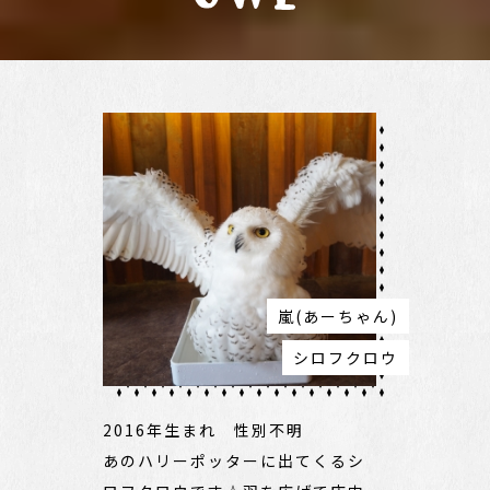
嵐(あーちゃん)
シロフクロウ
2016年生まれ 性別不明
あのハリーポッターに出てくるシ