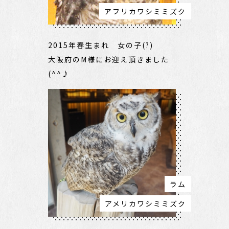
アフリカワシミミズク
2015年春生まれ 女の子(?)
大阪府のM様にお迎え頂きました
(^^♪
ラム
アメリカワシミミズク