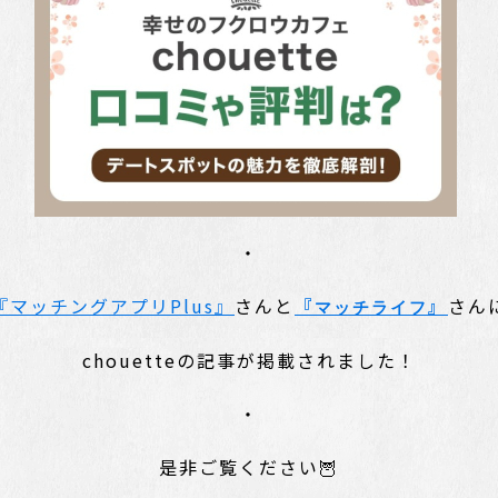
・
『マッチングアプリPlus』
さんと
『
』
さん
マッチライフ
chouetteの記事が掲載されました！
・
是非ご覧ください🦉