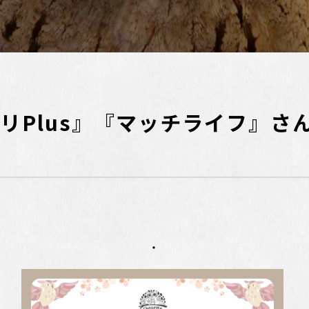
リPlus』『マッチライフ』さ
・