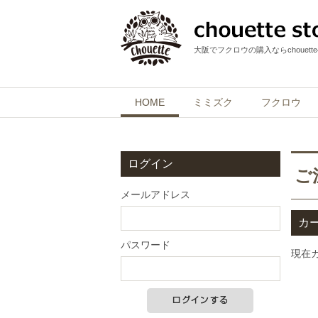
大阪でフクロウの購入ならchouett
HOME
ミミズク
フクロウ
ログイン
ご
メールアドレス
カ
パスワード
現在