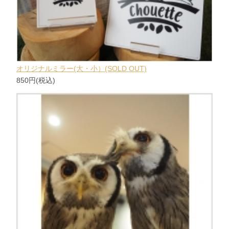
オリジナルミラー(大・小）(SOLD OUT)
850円(税込)