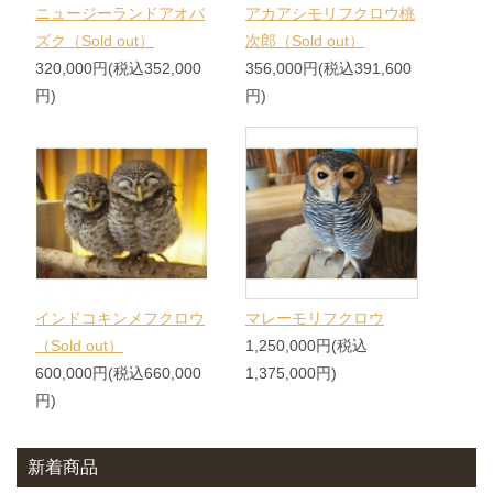
ニュージーランドアオバ
アカアシモリフクロウ桃
ズク（Sold out）
次郎（Sold out）
320,000円(税込352,000
356,000円(税込391,600
円)
円)
インドコキンメフクロウ
マレーモリフクロウ
（Sold out）
1,250,000円(税込
600,000円(税込660,000
1,375,000円)
円)
新着商品