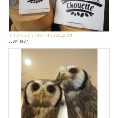
オリジナルミラー(大・小）(SOLD OUT)
850円(税込)