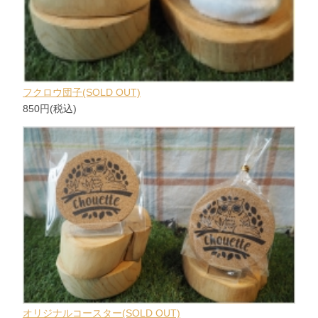
フクロウ団子(SOLD OUT)
850円(税込)
オリジナルコースター(SOLD OUT)