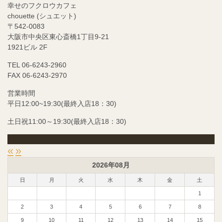
幸せのフクロウカフェ
chouette (シュエット)
〒542-0083
大阪市中央区東心斎橋1丁目9-21
1921ビル 2F
TEL 06-6243-2960
FAX 06-6243-2970
営業時間
平日12:00~19:30(最終入店18：30)
土日祝11:00～19:30(最終入店18：30)
«
»
2026年08月
日
月
火
水
木
金
土
1
2
3
4
5
6
7
8
9
10
11
12
13
14
15