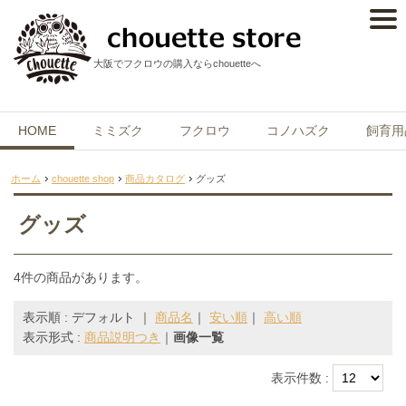
大阪でフクロウの購入ならchouetteへ
HOME
ミミズク
フクロウ
コノハズク
飼育用
ホーム
chouette shop
商品カタログ
グッズ
グッズ
4件の商品があります。
表示順 : デフォルト ｜
商品名
｜
安い順
｜
高い順
表示形式 :
商品説明つき
｜
画像一覧
表示件数 :