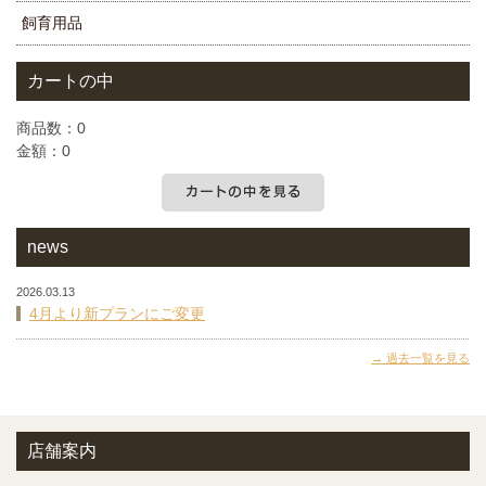
飼育用品
カートの中
商品数：0
金額：0
カートの中を見る
news
2026.03.13
4月より新プランにご変更
過去一覧を見る
店舗案内